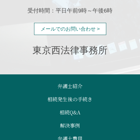
受付時間：平日午前9時～午後6時
メールでのお問い合わせ >
東京西法律事務所
弁護士紹介
相続発生後の手続き
相続Q&A
解決事例
弁護士費用