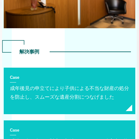
解決事例
Case
成年後見の申立てにより子供による不当な財産の処分
を防止し、スムーズな遺産分割につなげました
Case