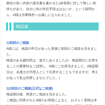
都合の良い内容の遺言書を書かせた)叔母様に対して悔しい気
持ちがあり、自分に何か対抗手段ははないか」という疑問か
ら、A様は当事務所へお越しになられました。
相談後
1)初回のご相談
A様には、検認の申立があった直後に初回のご相談を頂きまし
た。
検認のある裁判所は、遠方にありましたが、検認期日に出席す
ることの重要性をご説明し、A様にご出席頂きました。(検認期
日は、弁護士が代理人として出席することもできますが、考え
があって私は同席しませんでした。)
2)2回目のご相談(正式なご依頼)
検認期日後、再度のご相談を頂きました。
ご相談に同席されたA様のお母様によると、おそらく筆跡は本