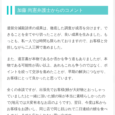
加藤 尚憲弁護士からのコメント
遺留分減殺請求の成果は、徹底した調査が成否を分けます。で
きることを全てやり切ったことが、良い成果を生みました。も
っとも、私一人では時間も限られておりますので、お客様と分
担しながら二人三脚で進めました。
また、遺言書が本物であるか否かを争う道もありましたが、本
物である可能性が高い以上、あれもこれも争うのではなく、ポ
イントを絞って交渉を進めたことが、早期の解決につながり、
お客様にとって良かったと思っています。
全くの余談ですが、出張先でお客様(鰻が大好物とおっしゃっ
ていました)と一緒に頂いた鰻の味が本当に素晴らしかったの
で(地元では大変有名なお店のようです)、翌日、今度は私から
お客様をお誘いし、同じ店で同じ顔ぶれで二日連続の鰻を食べ