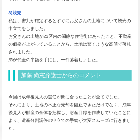
8)競売
私は、審判が確定するとすぐにお父さんの土地について競売の
申立てをしました。
お父さんの土地が23区内の閑静な住宅街にあったこと、不動産
の価格が上がっていることから、土地は驚くような高値で落札
されました。
弟が代金の半額を手にし、一件落着しました。
加藤 尚憲弁護士からのコメント
今回は成年後見人の選任が間に合ったことが全てでした。
それにより、土地の不正な売却を阻止できただけでなく、成年
後見人が財産の全体を把握し、財産目録を作成していたことに
より、遺産分割調停の申立ての手続が大変スムーズに行きまし
た。