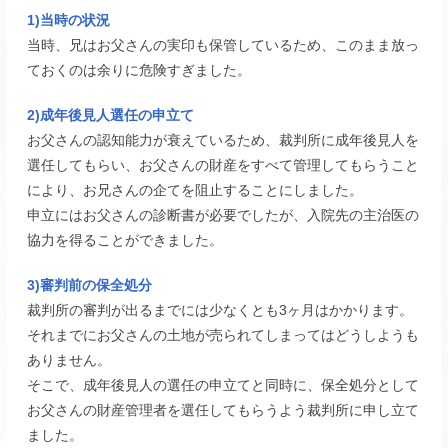
1)当時の状況
当時、兄はお父さんの実印も保管しているため、このまま放っ
ておくのは余りに危険すぎました。
2)成年後見人選任の申立て
お父さんの認知能力が衰えているため、裁判所に成年後見人を
選任してもらい、お父さんの財産をすべて管理してもらうこと
により、お兄さんの企てを阻止することにしました。
申立にはお父さんの診断書が必要でしたが、入院先の主治医の
協力を得ることができました。
3)審判前の保全処分
裁判所の審判が出るまでには少なくとも3ヶ月はかかります。
それまでにお父さんの土地が売られてしまってはどうしようも
ありません。
そこで、成年後見人の選任の申立てと同時に、保全処分として
お父さんの財産管理者を選任してもらうよう裁判所に申し立て
ました。