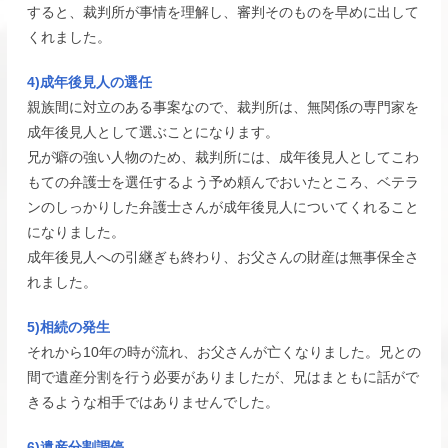
すると、裁判所が事情を理解し、審判そのものを早めに出して
くれました。
4)成年後見人の選任
親族間に対立のある事案なので、裁判所は、無関係の専門家を
成年後見人として選ぶことになります。
兄が癖の強い人物のため、裁判所には、成年後見人としてこわ
もての弁護士を選任するよう予め頼んでおいたところ、ベテラ
ンのしっかりした弁護士さんが成年後見人についてくれること
になりました。
成年後見人への引継ぎも終わり、お父さんの財産は無事保全さ
れました。
5)相続の発生
それから10年の時が流れ、お父さんが亡くなりました。兄との
間で遺産分割を行う必要がありましたが、兄はまともに話がで
きるような相手ではありませんでした。
6)遺産分割調停