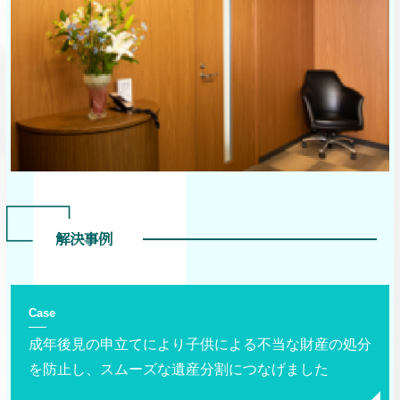
解決事例
Case
成年後見の申立てにより子供による不当な財産の処分
を防止し、スムーズな遺産分割につなげました