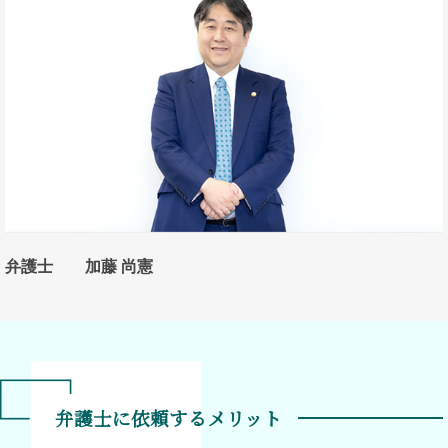
弁護士 加藤 尚憲
弁護士に依頼するメリット