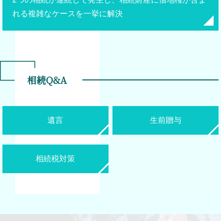
れる複雑なケースを一挙に解決
相続Q&A
遺言
生前贈与
相続税対策