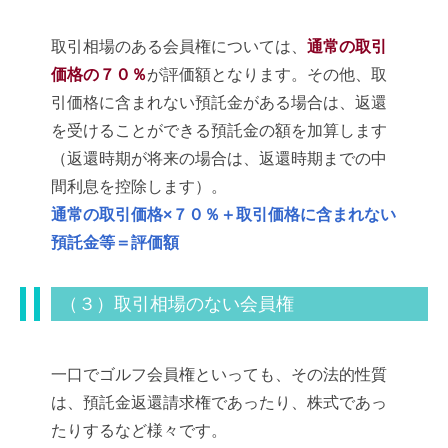
取引相場のある会員権については、
通常の取引
価格の７０％
が評価額となります。その他、取
引価格に含まれない預託金がある場合は、返還
を受けることができる預託金の額を加算します
（返還時期が将来の場合は、返還時期までの中
間利息を控除します）。
通常の取引価格×７０％＋取引価格に含まれない
預託金等＝評価額
（３）取引相場のない会員権
一口でゴルフ会員権といっても、その法的性質
は、預託金返還請求権であったり、株式であっ
たりするなど様々です。