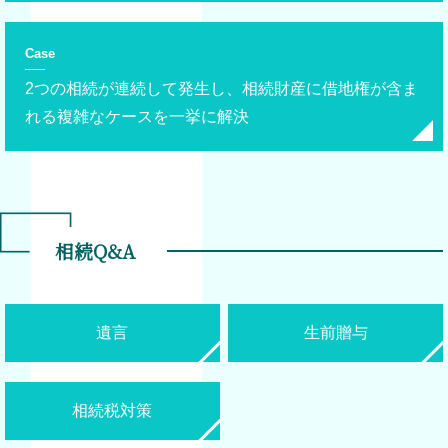
Case
2つの相続が連続して発生し、相続財産に借地権が含ま
れる複雑なケースを一挙に解決
相続Q&A
遺言
生前贈与
相続税対策