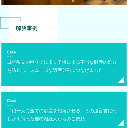
解決事例
Case
成年後見の申立てにより子供による不当な財産の処分
を防止し、スムーズな遺産分割につなげました
Case
「娘一人に全ての財産を相続させる」との遺言書に悔
しさを持った他の相続人からのご依頼