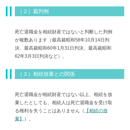
（２）裁判例
死亡退職金を相続財産ではないと判断した判例
が複数あります（最高裁昭和58年10月14日判
決、最高裁昭和60年1月31日判決、最高裁昭和
62年3月3日判決など）。
（３）相続放棄との関係
死亡退職金が相続財産ではない以上、相続を放
棄したとしても、相続人は死亡退職金を受け取
る権利を失うことはありません（
【相続の放
棄】
）。