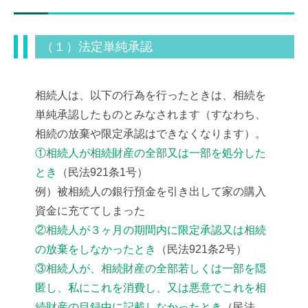
（１）法定単純承認
相続人は、以下の行為を行ったときは、相続を
単純承認したものとみなされます（すなわち、
相続の放棄や限定承認はできなくなります）。
①相続人が相続財産の全部又は一部を処分した
とき
（民法921条1号）
例）被相続人の銀行預金を引き出して家の購入
資金に充ててしまった
②相続人が３ヶ月の期間内に限定承認又は相続
の放棄をしなかったとき
（民法921条2号）
③相続人が、相続財産の全部若しくは一部を隠
匿し、私にこれを消費し、又は悪意でこれを相
続財産の目録中に記載しなかったとき
（民法