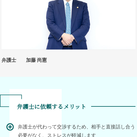
弁護士 加藤 尚憲
弁護士に依頼するメリット
弁護士が代わって交渉するため、相手と直接話し合う
必要がなく、ストレスが軽減します