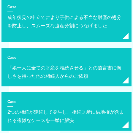
Case
成年後見の申立てにより子供による不当な財産の処分
を防止し、スムーズな遺産分割につなげました
Case
「娘一人に全ての財産を相続させる」との遺言書に悔
しさを持った他の相続人からのご依頼
Case
2つの相続が連続して発生し、相続財産に借地権が含ま
れる複雑なケースを一挙に解決