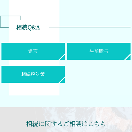
相続Q&A
遺言
生前贈与
相続税対策
相続に関するご相談はこちら