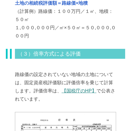
土地の相続税評価額＝路線価×地積
（計算例）路線価：１００万円／１㎡、地積：
５０㎡
１,０００,０００円／㎡×５０㎡＝５０,０００,０
００円
（３）倍率方式による評価
路線価の設定されていない地域の土地について
は、固定資産税評価額に評価倍率を乗じて計算
します。評価倍率は、
【国税庁のHP】
で公表さ
れています。