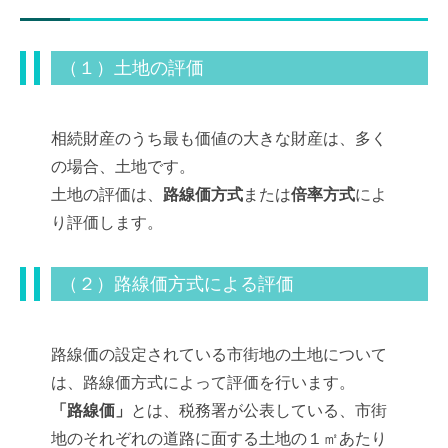
（１）土地の評価
相続財産のうち最も価値の大きな財産は、多く
の場合、土地です。
土地の評価は、
路線価方式
または
倍率方式
によ
り評価します。
（２）路線価方式による評価
路線価の設定されている市街地の土地について
は、路線価方式によって評価を行います。
「路線価」
とは、税務署が公表している、市街
地のそれぞれの道路に面する土地の１㎡あたり