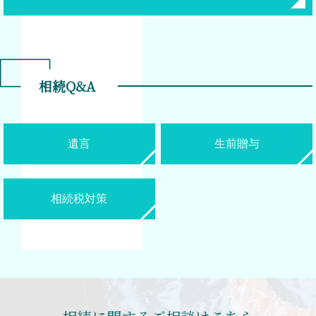
相続Q&A
遺言
生前贈与
相続税対策