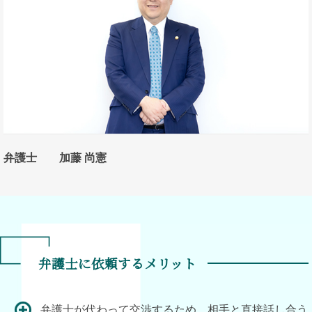
弁護士 加藤 尚憲
弁護士に依頼するメリット
弁護士が代わって交渉するため、相手と直接話し合う