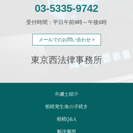
03-5335-9742
受付時間：平日午前9時～午後6時
メールでのお問い合わせ >
東京西法律事務所
弁護士紹介
相続発生後の手続き
相続Q&A
解決事例