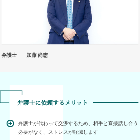
弁護士 加藤 尚憲
弁護士に依頼するメリット
弁護士が代わって交渉するため、相手と直接話し合う
必要がなく、ストレスが軽減します