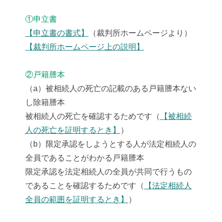
①申立書
【申立書の書式】
（裁判所ホームページより）
【裁判所ホームページ上の説明】
②戸籍謄本
（a）被相続人の死亡の記載のある戸籍謄本ない
し除籍謄本
被相続人の死亡を確認するためです（
【被相続
人の死亡を証明するとき】
）
（b）限定承認をしようとする人が法定相続人の
全員であることがわかる戸籍謄本
限定承認を法定相続人の全員が共同で行うもの
であることを確認するためです（
【法定相続人
全員の範囲を証明するとき】
）