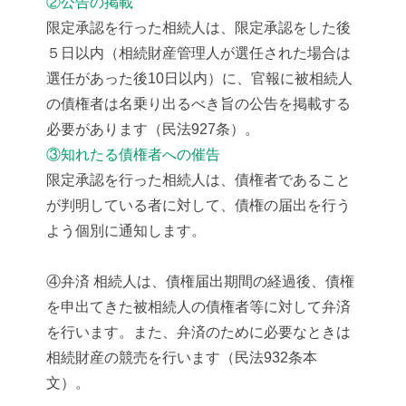
②公告の掲載
限定承認を行った相続人は、限定承認をした後
５日以内（相続財産管理人が選任された場合は
選任があった後10日以内）に、官報に被相続人
の債権者は名乗り出るべき旨の公告を掲載する
必要があります（民法927条）。
③知れたる債権者への催告
限定承認を行った相続人は、債権者であること
が判明している者に対して、債権の届出を行う
よう個別に通知します。
④弁済 相続人は、債権届出期間の経過後、債権
を申出てきた被相続人の債権者等に対して弁済
を行います。また、弁済のために必要なときは
相続財産の競売を行います（民法932条本
文）。