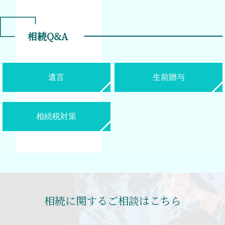
相続Q&A
遺言
生前贈与
相続税対策
相続に関するご相談はこちら