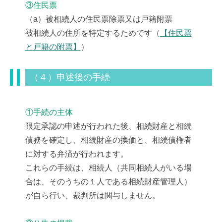
③住民票
（a）被相続人の住民票除票又は戸籍附票
被相続人の住所を特定するためです（
【住民票
と戸籍の附票】
）
（４）申述後の手続
①手続の主体
限定承認の申述が行われた後、相続財産と相続
債務を確定し、相続財産の換価と、相続債権者
に対する弁済が行われます。
これらの手続は、相続人（共同相続人がいる場
合は、そのうちの１人である相続財産管理人）
が自ら行い、裁判所は関与しません。