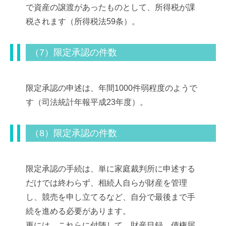
で資産の譲渡があったものとして、所得税が課
税されます（所得税法59条）。
（7）限定承認の件数
限定承認の申述は、年間1000件弱程度のようで
す（司法統計年報平成23年度）。
（8）限定承認の件数
限定承認の手続は、単に家庭裁判所に申述する
だけでは終わらず、相続人自らが財産を管理
し、競売を申し立てるなど、自分で最後まで手
続を進める必要があります。
更には、これらに付随して、財産目録、債権届